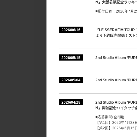
N』大阪公演記念ラッキ
■受付日程：2026年7月25日
2026/06/16
『LE SSERAFIM TOUR 
より予約販売開始！スト
2026/05/15
2nd Studio Album
2026/05/04
2nd Studio Album 'PU
2026/04/28
2nd Studio Album 'PU
N』開催記念ハイタッチ
■応募期間(全2回)
【第1回】2026年4月28日(
【第2回】2026年5月15日(