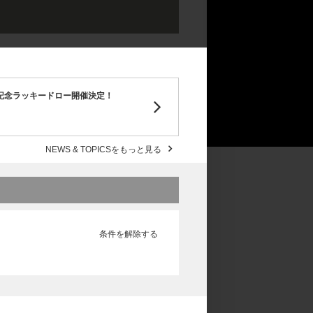
AN』静岡公演記念ラッキードロー開催決定！
NEWS & TOPICSをもっと見る
条件を解除する