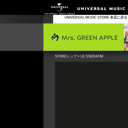
UNIVERSAL MUSIC STORE 本店に戻
STOREトップ
>
LE SSERAFIM