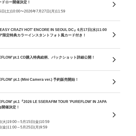
ードロー開催決定！
(土)10:00〜2026年7月27日(月)11:59
'EASY CRAZY HOT' ENCORE IN SEOUL DC』6月17日(水)11:00
ア限定特典カラーインスタントフォト風カード付き！
 ‘PUREFLOW’ pt.1 CD購入特典絵柄、パックショット詳細公開！
REFLOW' pt.1 (Mini Camera ver.) 予約販売開始！
REFLOW' pt.1『2026 LE SSERAFIM TOUR 'PUREFLOW' IN JAPA
会開催決定！
火)19:00～5月15日(金)10:59
金)11:00～5月25日(月)9:59