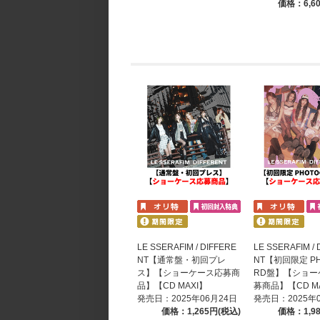
価格：6,6
LE SSERAFIM / DIFFERE
LE SSERAFIM / 
NT【通常盤・初回プレ
NT【初回限定 PH
ス】【ショーケース応募商
RD盤】【ショー
品】【CD MAXI】
募商品】【CD M
発売日：2025年06月24日
発売日：2025年
価格：1,265円(税込)
価格：1,9