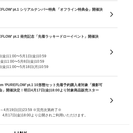
 ’PUREFLOW’ pt.1 シリアルナンバー特典 「オフライン特典会」開催決
m 'PUREFLOW' pt.1 発売記念「先着ラッキードローイベント」開催決
金)11:00〜5月1日(金)10:59
)11:00〜5月8日(金)10:59
金)11:00〜5月18日(月)10:59
lbum ‘PUREFLOW’ pt.1 10形態セット先着予約購入者対象「撮影可
」開催決定！明日4月17日(金)18:00より対象商品販売スター
00～4月19日(日)23:59 ※完売次第終了※
4月17日(金)18:00より公開されご利用いただけます。