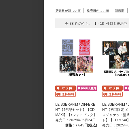
発売日が新しい順
発売日が古い順
新着順
全
38
件のうち、
1
-
18
件目を表示中
LE SSERAFIM / DIFFERE
LE SSERAFIM / 
NT【4形態セット】【CD
NT【初回限定 
MAXI】【+フォトブック】
ロジャケット盤 
発売日：2025年06月24日
ト】【CD MAXI
価格：7,645円(税込)
発売日：2025年