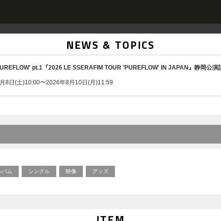
NEWS & TOPICS
um 'PUREFLOW' pt.1『2026 LE SSERAFIM TOUR 'PUREFLOW' IN JAP
日(土)10:00〜2026年8月10日(月)11:59
ルバム
シングル
映像
グッズ
ITEM