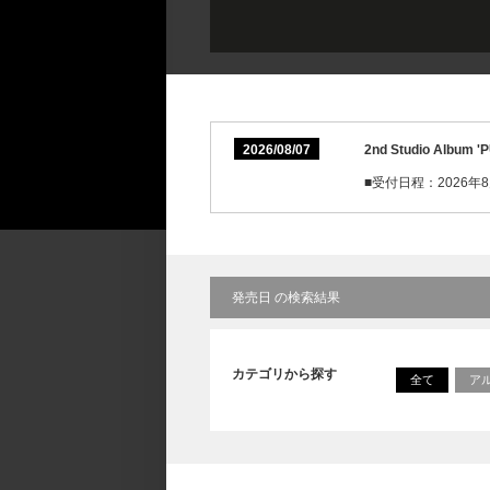
2026/08/07
2nd Studio Alb
■受付日程：2026年8月8
発売日 の検索結果
カテゴリから探す
全て
ア