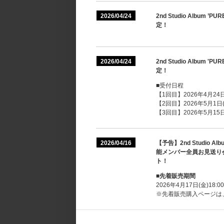
2026/04/24
2nd Studio Album
定！
2026/04/24
2nd Studio Albu
定！
■受付日程
【1回目】2026年4月24日(
【2回目】2026年5月1日(金
【3回目】2026年5月15日(
2026/04/16
【予告】2nd Studio A
能メンバー全員お見送り会
ト！
■先着販売期間
2026年4月17日(金)18:
※先着販売購入ページは、