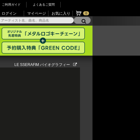
ご利用ガイド
よくあるご質問
ログイン
マイページ
お気に入り
0
LE SSERAFIM バイオグラフィー