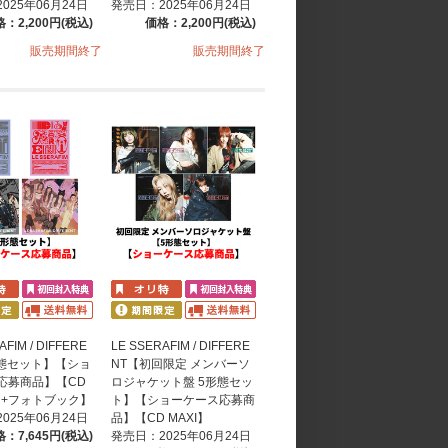
025年06月24日
発売日：2025年06月24日
：2,200円(税込)
価格：2,200円(税込)
販売期間終了
販売期間終了
AFIM / DIFFERE
LE SSERAFIM / DIFFERE
形態セット】【ショ
NT【初回限定 メンバーソ
応募商品】【CD
ロジャケット盤 5形態セッ
【+フォトブック】
ト】【ショーケース応募商
025年06月24日
品】【CD MAXI】
：7,645円(税込)
発売日：2025年06月24日