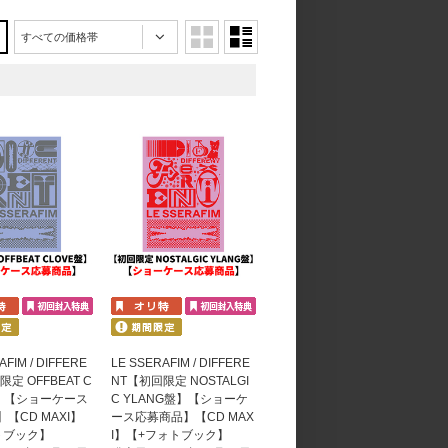
すべての価格帯
AFIM / DIFFERE
LE SSERAFIM / DIFFERE
定 OFFBEAT C
NT【初回限定 NOSTALGI
盤】【ショーケース
C YLANG盤】【ショーケ
【CD MAXI】
ース応募商品】【CD MAX
トブック】
I】【+フォトブック】