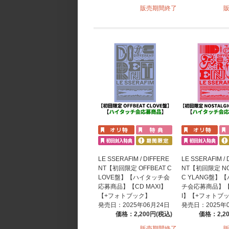
販売期間終了
LE SSERAFIM / DIFFERE
LE SSERAFIM / 
NT【初回限定 OFFBEAT C
NT【初回限定 NO
LOVE盤】【ハイタッチ会
C YLANG盤】
応募商品】【CD MAXI】
チ会応募商品】【C
【+フォトブック】
I】【+フォトブ
発売日：2025年06月24日
発売日：2025年
価格：2,200円(税込)
価格：2,2
販売期間終了