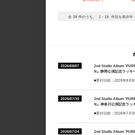
全
38
件のうち、
1
-
18
件目を表示中
2026/08/07
2nd Studio Album 'PU
N』静岡公演記念ラッキ
■受付日程：2026年8月8日(
2026/07/30
2nd Studio Album 'PU
N』神奈川公演記念ラッ
■受付日程：2026年7月30日
2026/07/24
2nd Studio Album 'PU